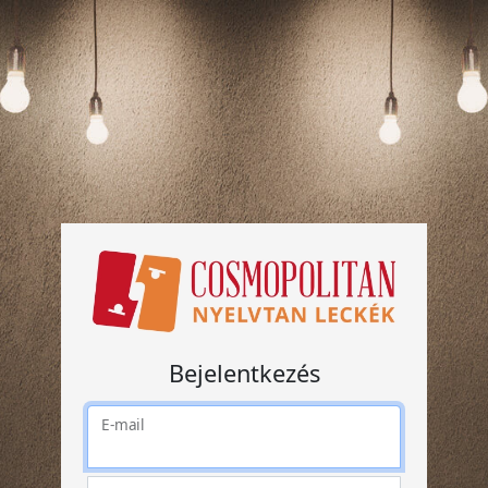
Bejelentkezés
E-mail