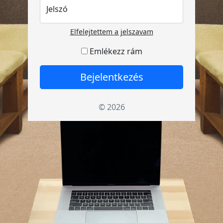
Jelszó
Elfelejtettem a jelszavam
Emlékezz rám
Bejelentkezés
© 2026